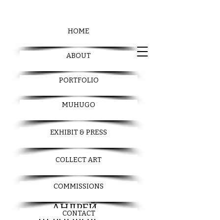
HOME
ABOUT
PORTFOLIO
MUHUGO
EXHIBIT & PRESS
COLLECT ART
COMMISSIONS
АНДРЕЙ
CONTACT