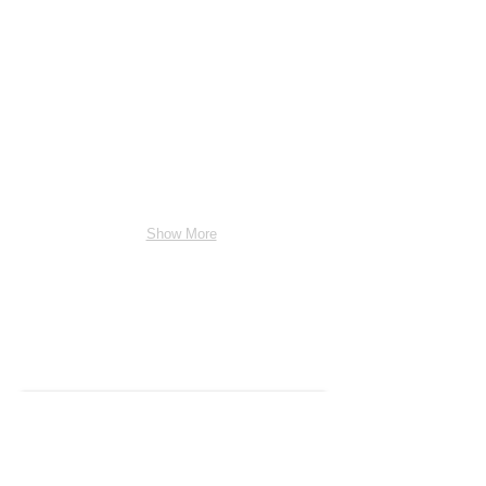
Show More
ГАЛЕРЕЯ
ТВОРЧЕСТВО