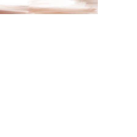
Наша история
У каждого сайта есть история, и