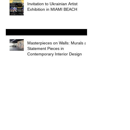
Invitation to Ukrainian Artist
Exhibition in MIAMI BEACH
Masterpieces on Walls: Murals as
Statement Pieces in
Contemporary Interior Design
"The Art of Illusion: Rebirth" by
Artist Andrii Chernovil
Palm Beach Modern +
Contemporary in International fair