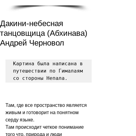
Дакини-небесная
танцовщица (Абхинава)
Андрей Черновол
Картина была написана в 
путешествии по Гималаям 
со стороны Непала. 
Там, где все пространство является 
живым и готоворит на понятном 
серду языке. 
Там происходит четкое понимание 
того что, природа и люди 