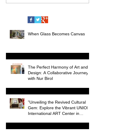
When Glass Becomes Canvas
The Perfect Harmony of Art and
Design: A Collaborative Journey
with Nur Birol
"Unveiling the Revived Cultural
Gem: Explore the Vibrant UNION
International ART Center in
Odessa