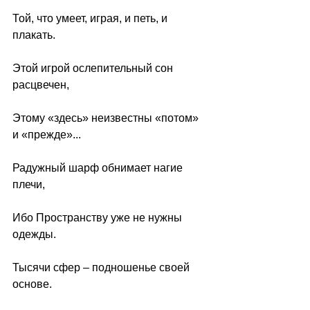
Той, что умеет, играя, и петь, и 
плакать.
Этой игрой ослепительный сон 
расцвечен,
Этому «здесь» неизвестны «потом» 
и «прежде»...
Радужный шарф обнимает нагие 
плечи,
Ибо Пространству уже не нужны 
одежды.
Тысячи сфер – подношенье своей 
основе.