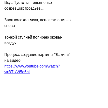
Вкус Пустоты – опьяненье 
созревших гроздьев...
Звон колокольчика, всплески огня – и 
снова
Тонкой ступней попираю оковы-
воздух.
Процесс создание картины "Дакини" 
на видео 
https://www.youtube.com/watch?
v=BTtkVf5o6nI