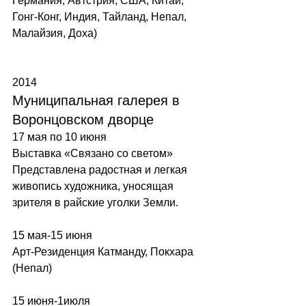
Германия, Автстрия, США, Китай, 
Гонг-Конг, Индия, Тайланд, Непал, 
Малайзия, Доха) 
2014  
Муниципальная галерея в 
Воронцовском дворце  
17 мая по 10 июня 
Выставка «Связано со светом» 
Представлена радостная и легкая 
живопись художника, уносящая 
зрителя в райские уголки Земли. 
15 мая-15 июня 
Арт-Резиденция Катманду, Покхара 
(Непал) 
15 июня-1июля 