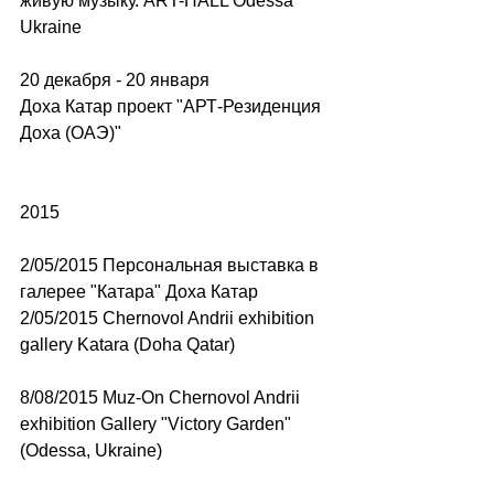
живую музыку. ART-HALL Odessa 
Ukraine 
20 декабря - 20 января 
Доха Катар проект "АРТ-Резиденция 
Доха (ОАЭ)" 
2015  
2/05/2015 Персональная выставка в 
галерее "Катара" Доха Катар 
2/05/2015 Chernovol Andrii exhibition 
gallery Katara (Doha Qatar) 
8/08/2015 Muz-On Chernovol Andrii 
exhibition Gallery "Victory Garden" 
(Odessa, Ukraine) 