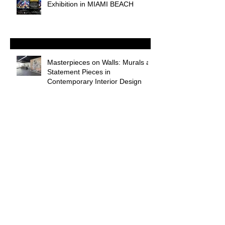
Exhibition in MIAMI BEACH
Masterpieces on Walls: Murals as
Statement Pieces in
Contemporary Interior Design
"The Art of Illusion: Rebirth" by
Artist Andrii Chernovil
Palm Beach Modern +
Contemporary in International fair
presented by ART MIAMI