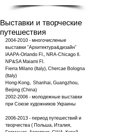
Выставки и творческие
путешествия
2004-2010 - многочисленые 
выставки "Архитектура&дизайн" 
IAAPA-Orlando Fl., NRA-Chicago Il. 
NP&SA Maiami Fl. 
Fierra Milano (Italy), Chercae Bologna 
(Italy)  
Hong-Kong,  Shanhai, Guangzhou, 
Beijing (China) 
2002-2006 - молодежные выставки 
при Союзе художников Украины 
2006-2013 - период путешествий и 
творчества ( Польша, Италия, 